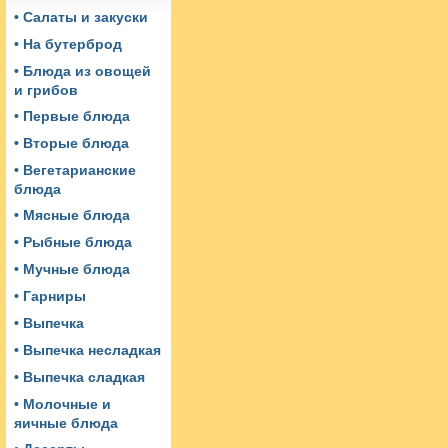
• Салаты и закуски
• На бутерброд
• Блюда из овощей
и грибов
• Первые блюда
• Вторые блюда
• Вегетарианские
блюда
• Мясные блюда
• Рыбные блюда
• Мучные блюда
• Гарниры
• Выпечка
• Выпечка несладкая
• Выпечка сладкая
• Молочные и
яичные блюда