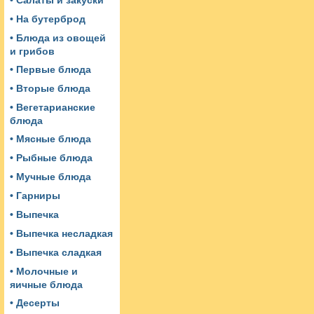
• Салаты и закуски
• На бутерброд
• Блюда из овощей
и грибов
• Первые блюда
• Вторые блюда
• Вегетарианские
блюда
• Мясные блюда
• Рыбные блюда
• Мучные блюда
• Гарниры
• Выпечка
• Выпечка несладкая
• Выпечка сладкая
• Молочные и
яичные блюда
• Десерты