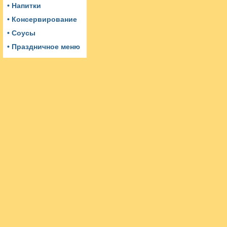
• Напитки
• Консервирование
• Соусы
• Праздничное меню