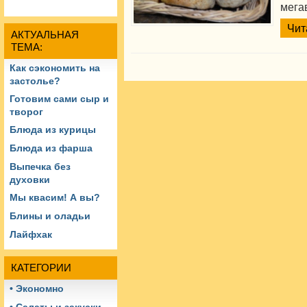
мегав
Чит
АКТУАЛЬНАЯ
ТЕМА:
Как сэкономить на
застолье?
Готовим сами сыр и
творог
Блюда из курицы
Блюда из фарша
Выпечка без
духовки
Мы квасим! А вы?
Блины и оладьи
Лайфхак
КАТЕГОРИИ
• Экономно