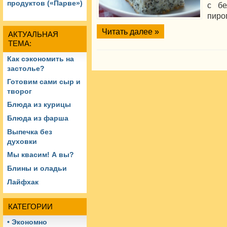
продуктов («Парве»)
с бе
пиро
Читать далее »
АКТУАЛЬНАЯ
ТЕМА:
Как сэкономить на
застолье?
Готовим сами сыр и
творог
Блюда из курицы
Блюда из фарша
Выпечка без
духовки
Мы квасим! А вы?
Блины и оладьи
Лайфхак
КАТЕГОРИИ
• Экономно