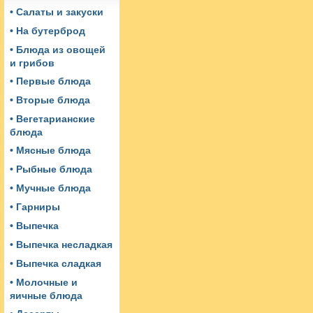
• Салаты и закуски
• На бутерброд
• Блюда из овощей
и грибов
• Первые блюда
• Вторые блюда
• Вегетарианские
блюда
• Мясные блюда
• Рыбные блюда
• Мучные блюда
• Гарниры
• Выпечка
• Выпечка несладкая
• Выпечка сладкая
• Молочные и
яичные блюда