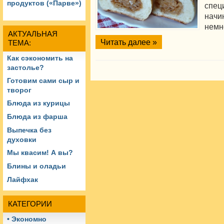
продуктов («Парве»)
спец
начи
немн
АКТУАЛЬНАЯ
Читать далее »
ТЕМА:
Как сэкономить на
застолье?
Готовим сами сыр и
творог
Блюда из курицы
Блюда из фарша
Выпечка без
духовки
Мы квасим! А вы?
Блины и оладьи
Лайфхак
КАТЕГОРИИ
• Экономно