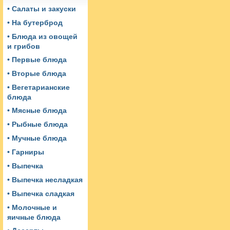
• Салаты и закуски
• На бутерброд
• Блюда из овощей
и грибов
• Первые блюда
• Вторые блюда
• Вегетарианские
блюда
• Мясные блюда
• Рыбные блюда
• Мучные блюда
• Гарниры
• Выпечка
• Выпечка несладкая
• Выпечка сладкая
• Молочные и
яичные блюда