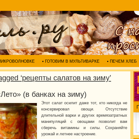
 МИКРОВОЛНОВКЕ
• ГОТОВИМ В МУЛЬТИВАРКЕ
• ПЕЧЕМ ХЛЕБ
agged ‘рецепты салатов на зиму’
Лето» (в банках на зиму)
Этот салат осилит даже тот, кто никогда не
консервировал овощи. Отсутствие
длительной варки и других времязатратных
манипуляций с овощами позволит вам
сберечь витамины и силы. Сохраняйте
урожай и летнее настроение.