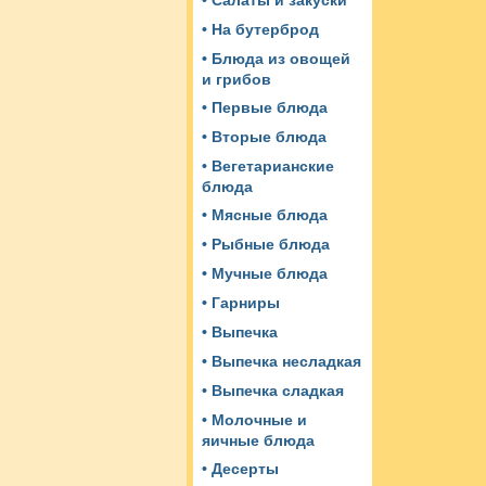
• Салаты и закуски
• На бутерброд
• Блюда из овощей
и грибов
• Первые блюда
• Вторые блюда
• Вегетарианские
блюда
• Мясные блюда
• Рыбные блюда
• Мучные блюда
• Гарниры
• Выпечка
• Выпечка несладкая
• Выпечка сладкая
• Молочные и
яичные блюда
• Десерты