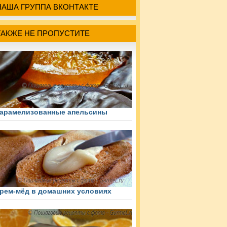
НАША ГРУППА ВКОНТАКТЕ
ТАКЖЕ НЕ ПРОПУСТИТЕ
арамелизованные апельсины
рем-мёд в домашних условиях