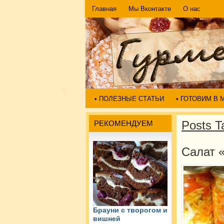
Главная
Мы Вконтакте
О нас
• ПОЛЕЗНЫЕ СТАТЬИ
• ГОТОВИМ В
Posts T
РЕКОМЕНДУЕМ
Салат «
Брауни с творогом и
вишней