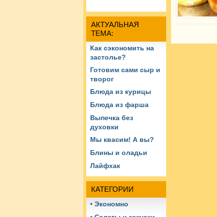
АКТУАЛЬНАЯ
ТЕМА:
Как сэкономить на
застолье?
Готовим сами сыр и
творог
Блюда из курицы
Блюда из фарша
Выпечка без
духовки
Мы квасим! А вы?
Блины и оладьи
Лайфхак
КАТЕГОРИИ
• Экономно