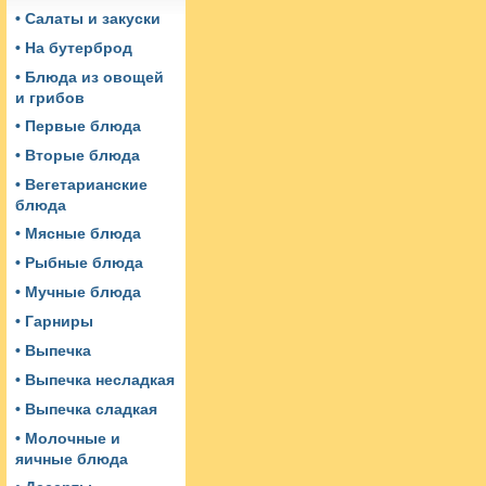
• Салаты и закуски
• На бутерброд
• Блюда из овощей
и грибов
• Первые блюда
• Вторые блюда
• Вегетарианские
блюда
• Мясные блюда
• Рыбные блюда
• Мучные блюда
• Гарниры
• Выпечка
• Выпечка несладкая
• Выпечка сладкая
• Молочные и
яичные блюда