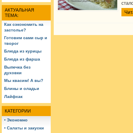
стал
АКТУАЛЬНАЯ
Чит
ТЕМА:
Как сэкономить на
застолье?
Готовим сами сыр и
творог
Блюда из курицы
Блюда из фарша
Выпечка без
духовки
Мы квасим! А вы?
Блины и оладьи
Лайфхак
КАТЕГОРИИ
• Экономно
• Салаты и закуски