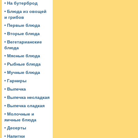
• На бутерброд
• Блюда из овощей
и грибов
• Первые блюда
• Вторые блюда
• Вегетарианские
блюда
• Мясные блюда
• Рыбные блюда
• Мучные блюда
• Гарниры
• Выпечка
• Выпечка несладкая
• Выпечка сладкая
• Молочные и
яичные блюда
• Десерты
• Напитки