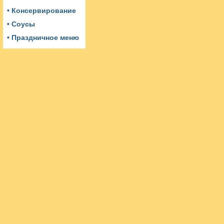
• Консервирование
• Соусы
• Праздничное меню