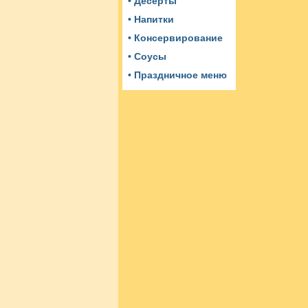
• Десерты
• Напитки
• Консервирование
• Соусы
• Праздничное меню