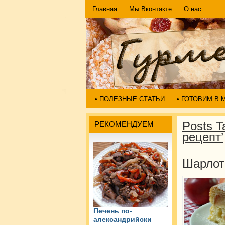
Главная
Мы Вконтакте
О нас
• ПОЛЕЗНЫЕ СТАТЬИ
• ГОТОВИМ В
Posts T
РЕКОМЕНДУЕМ
рецепт’
Шарлот
Печень по-
александрийски