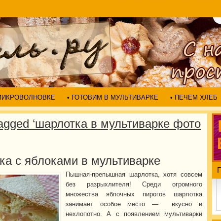
 МИКРОВОЛНОВКЕ
• ГОТОВИМ В МУЛЬТИВАРКЕ
• ПЕЧЕМ ХЛЕБ
agged ‘шарлотка в мультиварке фото
ка с яблоками в мультиварке
Пышная-препышная шарлотка, хотя совсем
без разрыхлителя! Среди огромного
множества яблочных пирогов шарлотка
занимает особое место — вкусно и
нехлопотно. А с появлением мультиварки