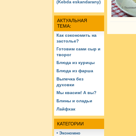
(Kebda eskandarany)
АКТУАЛЬНАЯ
ТЕМА:
Как сэкономить на
застолье?
Готовим сами сыр и
творог
Блюда из курицы
Блюда из фарша
Выпечка без
духовки
Мы квасим! А вы?
Блины и оладьи
Лайфхак
КАТЕГОРИИ
• Экономно