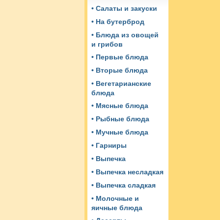
• Салаты и закуски
• На бутерброд
• Блюда из овощей
и грибов
• Первые блюда
• Вторые блюда
• Вегетарианские
блюда
• Мясные блюда
• Рыбные блюда
• Мучные блюда
• Гарниры
• Выпечка
• Выпечка несладкая
• Выпечка сладкая
• Молочные и
яичные блюда