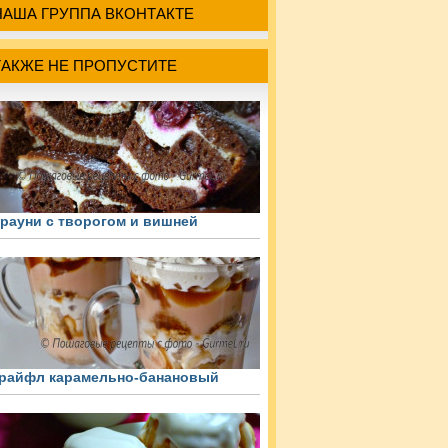
НАША ГРУППА ВКОНТАКТЕ
ТАКЖЕ НЕ ПРОПУСТИТЕ
рауни с творогом и вишней
райфл карамельно-банановый