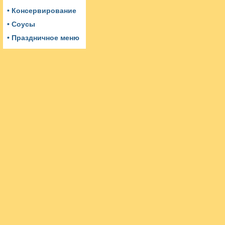
• Консервирование
• Соусы
• Праздничное меню