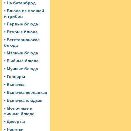
• На бутерброд
• Блюда из овощей
и грибов
• Первые блюда
• Вторые блюда
• Вегетарианские
блюда
• Мясные блюда
• Рыбные блюда
• Мучные блюда
• Гарниры
• Выпечка
• Выпечка несладкая
• Выпечка сладкая
• Молочные и
яичные блюда
• Десерты
• Напитки