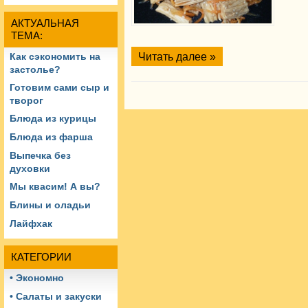
АКТУАЛЬНАЯ
ТЕМА:
Читать далее »
Как сэкономить на
застолье?
Готовим сами сыр и
творог
Блюда из курицы
Блюда из фарша
Выпечка без
духовки
Мы квасим! А вы?
Блины и оладьи
Лайфхак
КАТЕГОРИИ
• Экономно
• Салаты и закуски