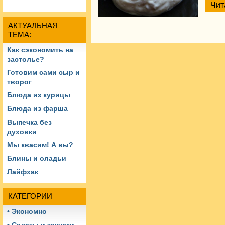
Чит
АКТУАЛЬНАЯ
ТЕМА:
Как сэкономить на
застолье?
Готовим сами сыр и
творог
Блюда из курицы
Блюда из фарша
Выпечка без
духовки
Мы квасим! А вы?
Блины и оладьи
Лайфхак
КАТЕГОРИИ
• Экономно