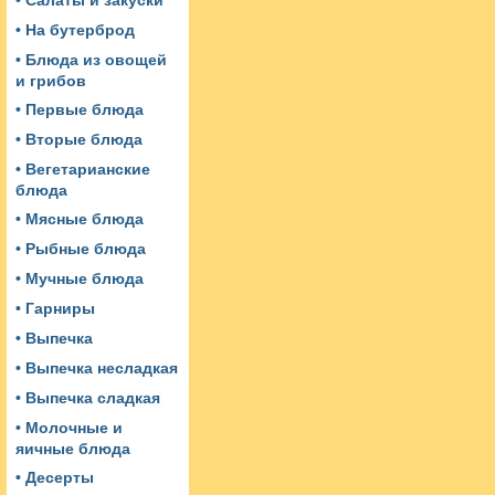
• Салаты и закуски
• На бутерброд
• Блюда из овощей
и грибов
• Первые блюда
• Вторые блюда
• Вегетарианские
блюда
• Мясные блюда
• Рыбные блюда
• Мучные блюда
• Гарниры
• Выпечка
• Выпечка несладкая
• Выпечка сладкая
• Молочные и
яичные блюда
• Десерты