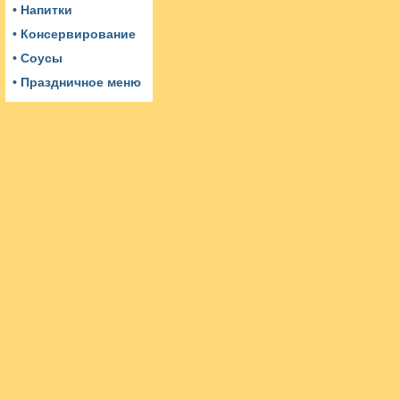
• Напитки
• Консервирование
• Соусы
• Праздничное меню