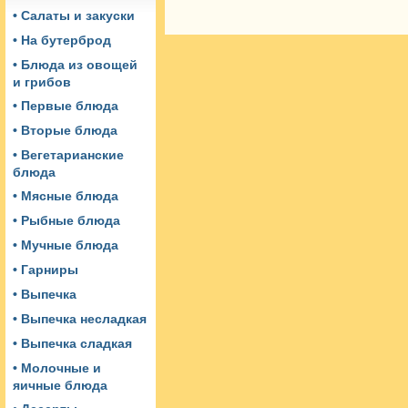
• Салаты и закуски
• На бутерброд
• Блюда из овощей
и грибов
• Первые блюда
• Вторые блюда
• Вегетарианские
блюда
• Мясные блюда
• Рыбные блюда
• Мучные блюда
• Гарниры
• Выпечка
• Выпечка несладкая
• Выпечка сладкая
• Молочные и
яичные блюда