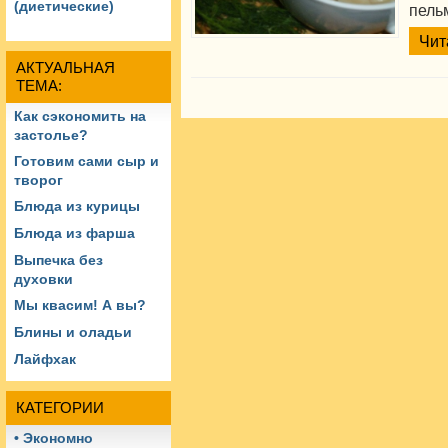
(диетические)
пельм
Чит
АКТУАЛЬНАЯ
ТЕМА:
Как сэкономить на
застолье?
Готовим сами сыр и
творог
Блюда из курицы
Блюда из фарша
Выпечка без
духовки
Мы квасим! А вы?
Блины и оладьи
Лайфхак
КАТЕГОРИИ
• Экономно