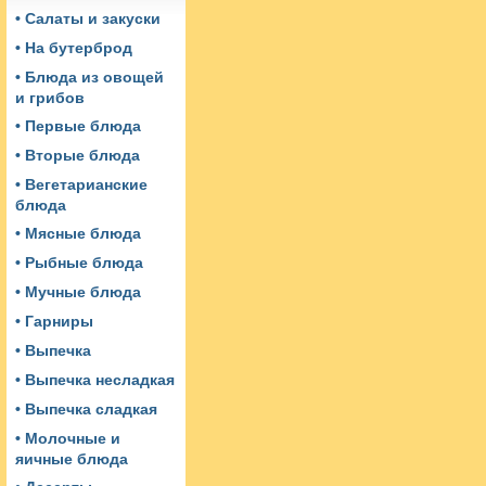
• Салаты и закуски
• На бутерброд
• Блюда из овощей
и грибов
• Первые блюда
• Вторые блюда
• Вегетарианские
блюда
• Мясные блюда
• Рыбные блюда
• Мучные блюда
• Гарниры
• Выпечка
• Выпечка несладкая
• Выпечка сладкая
• Молочные и
яичные блюда