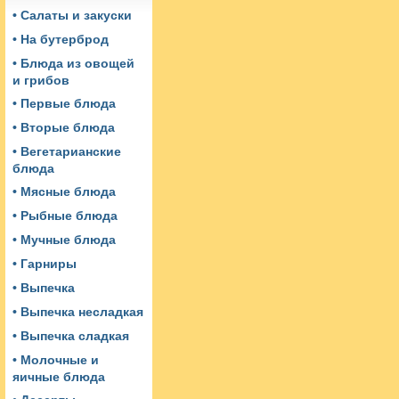
• Салаты и закуски
• На бутерброд
• Блюда из овощей
и грибов
• Первые блюда
• Вторые блюда
• Вегетарианские
блюда
• Мясные блюда
• Рыбные блюда
• Мучные блюда
• Гарниры
• Выпечка
• Выпечка несладкая
• Выпечка сладкая
• Молочные и
яичные блюда