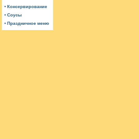
• Консервирование
• Соусы
• Праздничное меню