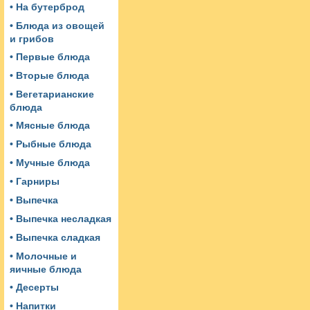
• На бутерброд
• Блюда из овощей
и грибов
• Первые блюда
• Вторые блюда
• Вегетарианские
блюда
• Мясные блюда
• Рыбные блюда
• Мучные блюда
• Гарниры
• Выпечка
• Выпечка несладкая
• Выпечка сладкая
• Молочные и
яичные блюда
• Десерты
• Напитки