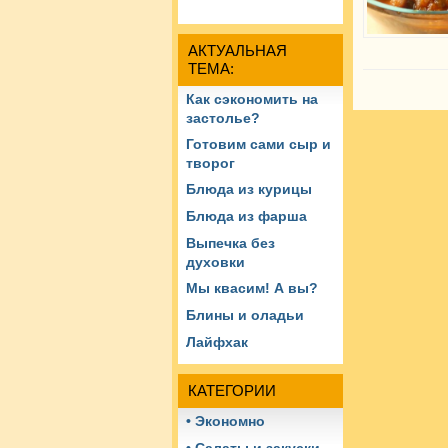
АКТУАЛЬНАЯ
ТЕМА:
Как сэкономить на
застолье?
Готовим сами сыр и
творог
Блюда из курицы
Блюда из фарша
Выпечка без
духовки
Мы квасим! А вы?
Блины и оладьи
Лайфхак
КАТЕГОРИИ
• Экономно