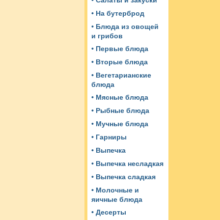
• Салаты и закуски
• На бутерброд
• Блюда из овощей
и грибов
• Первые блюда
• Вторые блюда
• Вегетарианские
блюда
• Мясные блюда
• Рыбные блюда
• Мучные блюда
• Гарниры
• Выпечка
• Выпечка несладкая
• Выпечка сладкая
• Молочные и
яичные блюда
• Десерты