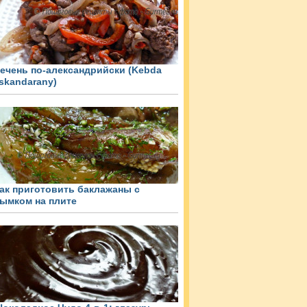
ечень по-александрийски (Kebda
skandarany)
ак приготовить баклажаны с
ымком на плите