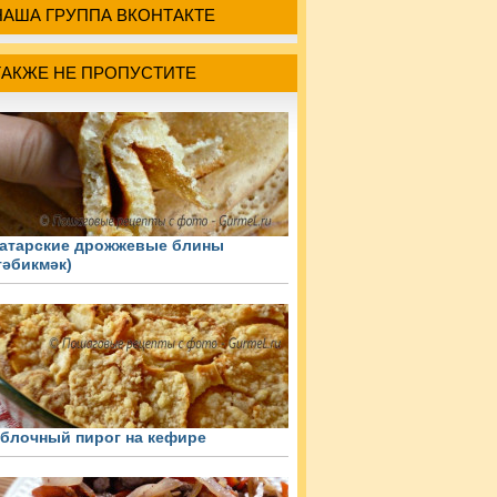
НАША ГРУППА ВКОНТАКТЕ
ТАКЖЕ НЕ ПРОПУСТИТЕ
атарские дрожжевые блины
тәбикмәк)
блочный пирог на кефире