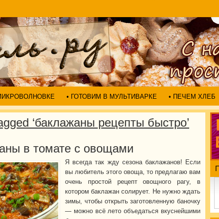
 МИКРОВОЛНОВКЕ
• ГОТОВИМ В МУЛЬТИВАРКЕ
• ПЕЧЕМ ХЛЕБ
agged ‘баклажаны рецепты быстро’
аны в томате с овощами
Я всегда так жду сезона баклажанов! Если
вы любитель этого овоща, то предлагаю вам
очень простой рецепт овощного рагу, в
котором баклажан солирует. Не нужно ждать
зимы, чтобы открыть заготовленную баночку
— можно всё лето объедаться вкуснейшими