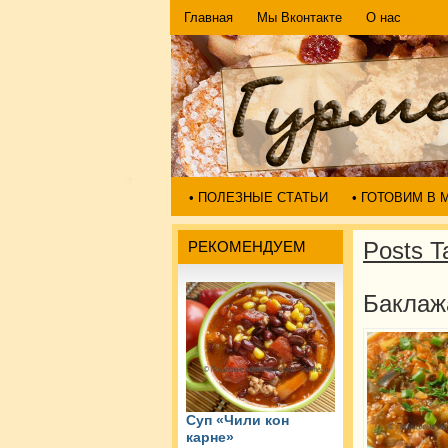
Главная
Мы Вконтакте
О нас
• ПОЛЕЗНЫЕ СТАТЬИ
• ГОТОВИМ В
Posts T
РЕКОМЕНДУЕМ
Баклаж
Суп «Чили кон
карне»