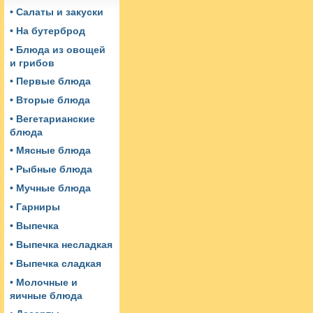
• Салаты и закуски
• На бутерброд
• Блюда из овощей
и грибов
• Первые блюда
• Вторые блюда
• Вегетарианские
блюда
• Мясные блюда
• Рыбные блюда
• Мучные блюда
• Гарниры
• Выпечка
• Выпечка несладкая
• Выпечка сладкая
• Молочные и
яичные блюда