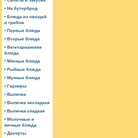
• Салаты и закуски
• На бутерброд
• Блюда из овощей
и грибов
• Первые блюда
• Вторые блюда
• Вегетарианские
блюда
• Мясные блюда
• Рыбные блюда
• Мучные блюда
• Гарниры
• Выпечка
• Выпечка несладкая
• Выпечка сладкая
• Молочные и
яичные блюда
• Десерты