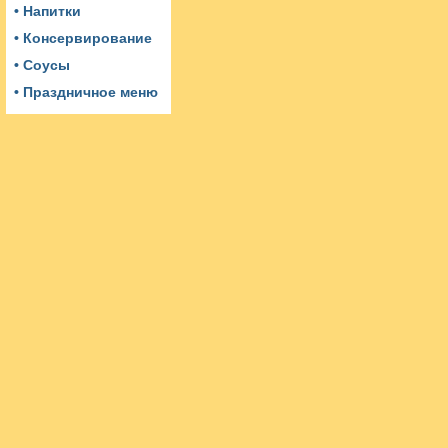
• Напитки
• Консервирование
• Соусы
• Праздничное меню