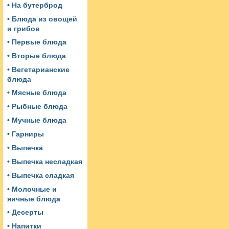
• На бутерброд
• Блюда из овощей
и грибов
• Первые блюда
• Вторые блюда
• Вегетарианские
блюда
• Мясные блюда
• Рыбные блюда
• Мучные блюда
• Гарниры
• Выпечка
• Выпечка несладкая
• Выпечка сладкая
• Молочные и
яичные блюда
• Десерты
• Напитки