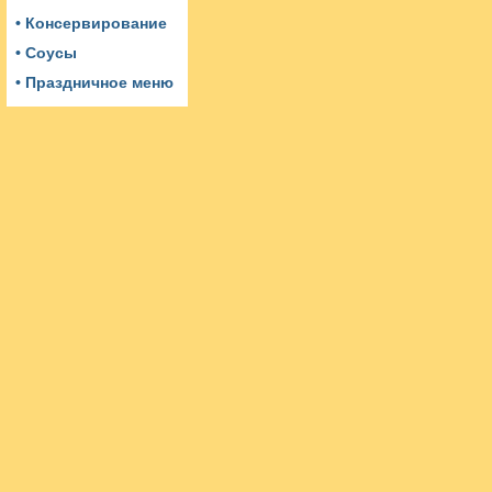
• Консервирование
• Соусы
• Праздничное меню