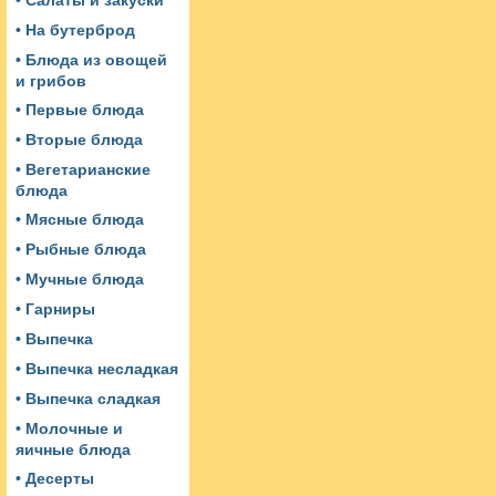
• Салаты и закуски
• На бутерброд
• Блюда из овощей
и грибов
• Первые блюда
• Вторые блюда
• Вегетарианские
блюда
• Мясные блюда
• Рыбные блюда
• Мучные блюда
• Гарниры
• Выпечка
• Выпечка несладкая
• Выпечка сладкая
• Молочные и
яичные блюда
• Десерты