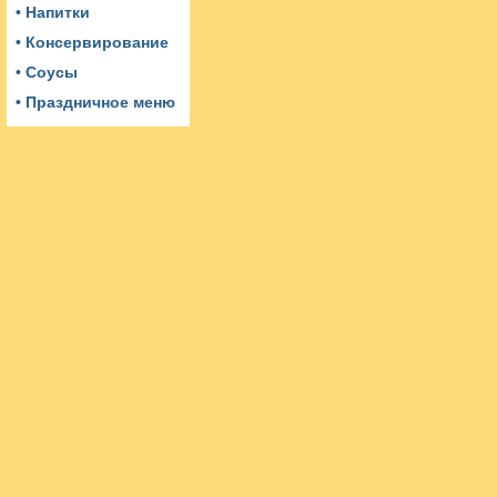
• Напитки
• Консервирование
• Соусы
• Праздничное меню