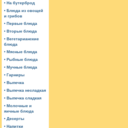
• На бутерброд
• Блюда из овощей
и грибов
• Первые блюда
• Вторые блюда
• Вегетарианские
блюда
• Мясные блюда
• Рыбные блюда
• Мучные блюда
• Гарниры
• Выпечка
• Выпечка несладкая
• Выпечка сладкая
• Молочные и
яичные блюда
• Десерты
• Напитки