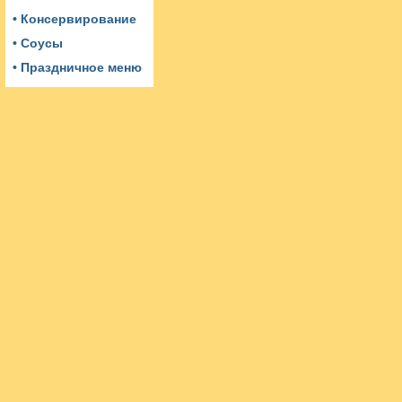
• Консервирование
• Соусы
• Праздничное меню