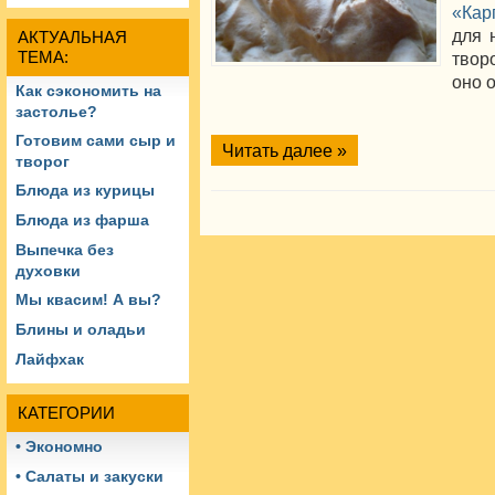
«Кар
для 
АКТУАЛЬНАЯ
ТЕМА:
твор
оно 
Как сэкономить на
застолье?
Готовим сами сыр и
Читать далее »
творог
Блюда из курицы
Блюда из фарша
Выпечка без
духовки
Мы квасим! А вы?
Блины и оладьи
Лайфхак
КАТЕГОРИИ
• Экономно
• Салаты и закуски