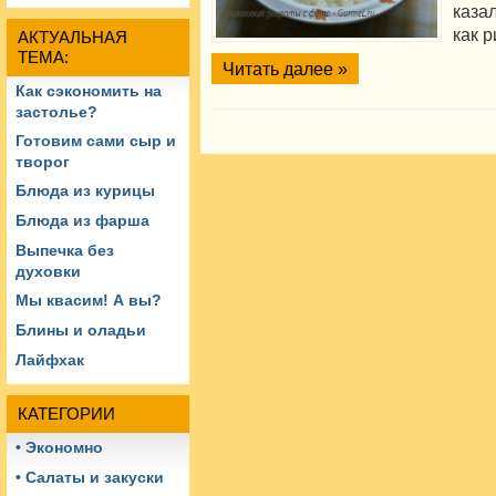
каза
как 
АКТУАЛЬНАЯ
ТЕМА:
Читать далее »
Как сэкономить на
застолье?
Готовим сами сыр и
творог
Блюда из курицы
Блюда из фарша
Выпечка без
духовки
Мы квасим! А вы?
Блины и оладьи
Лайфхак
КАТЕГОРИИ
• Экономно
• Салаты и закуски