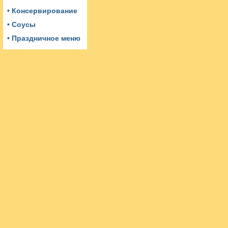
• Консервирование
• Соусы
• Праздничное меню