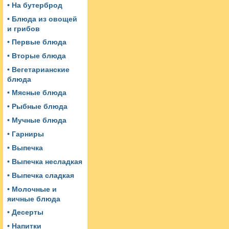
• На бутерброд
• Блюда из овощей
и грибов
• Первые блюда
• Вторые блюда
• Вегетарианские
блюда
• Мясные блюда
• Рыбные блюда
• Мучные блюда
• Гарниры
• Выпечка
• Выпечка несладкая
• Выпечка сладкая
• Молочные и
яичные блюда
• Десерты
• Напитки