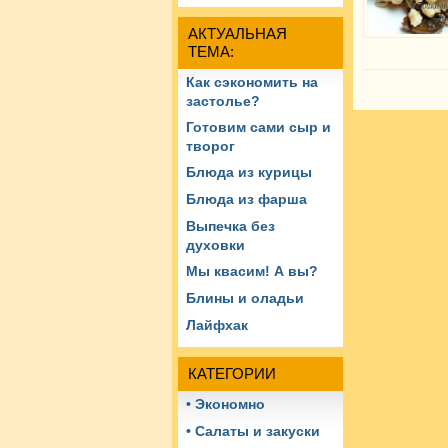
АКТУАЛЬНАЯ
ТЕМА:
Как сэкономить на
застолье?
Готовим сами сыр и
творог
Блюда из курицы
Блюда из фарша
Выпечка без
духовки
Мы квасим! А вы?
Блины и оладьи
Лайфхак
КАТЕГОРИИ
• Экономно
• Салаты и закуски