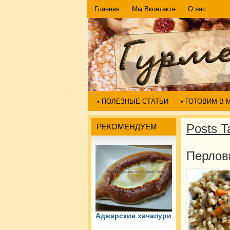
Главная
Мы Вконтакте
О нас
• ПОЛЕЗНЫЕ СТАТЬИ
• ГОТОВИМ В
Posts T
РЕКОМЕНДУЕМ
Перлов
Аджарские хачапури