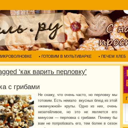
 МИКРОВОЛНОВКЕ
• ГОТОВИМ В МУЛЬТИВАРКЕ
• ПЕЧЕМ ХЛЕБ
agged ‘как варить перловку’
ка с грибами
Не скажу, что очень часто, но перловку мы
готовим. Есть немало вкусных блюд из этой
«жемчужной» крупы. Одно из них, очень
незатейливое, но это не является его
минусом — перловка с грибами. Почему бы
вам не попробовать его, тем более в сезон