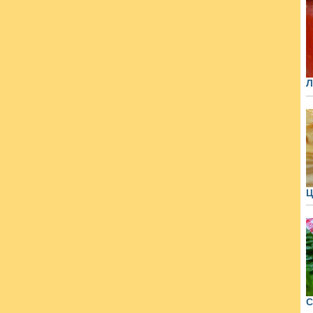
Л
Ц
С