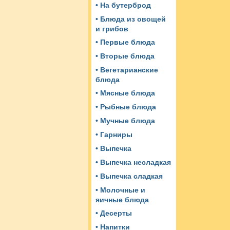
• На бутерброд
• Блюда из овощей
и грибов
• Первые блюда
• Вторые блюда
• Вегетарианские
блюда
• Мясные блюда
• Рыбные блюда
• Мучные блюда
• Гарниры
• Выпечка
• Выпечка несладкая
• Выпечка сладкая
• Молочные и
яичные блюда
• Десерты
• Напитки