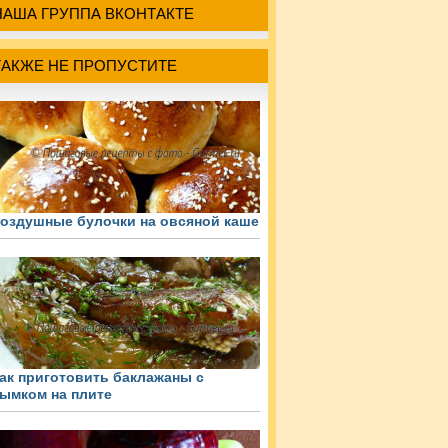
НАША ГРУППА ВКОНТАКТЕ
ТАКЖЕ НЕ ПРОПУСТИТЕ
оздушные булочки на овсяной каше
ак приготовить баклажаны с
ымком на плите