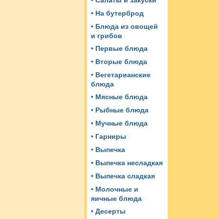
• Салаты и закуски
• На бутерброд
• Блюда из овощей
и грибов
• Первые блюда
• Вторые блюда
• Вегетарианские
блюда
• Мясные блюда
• Рыбные блюда
• Мучные блюда
• Гарниры
• Выпечка
• Выпечка несладкая
• Выпечка сладкая
• Молочные и
яичные блюда
• Десерты