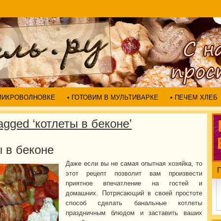
 МИКРОВОЛНОВКЕ
• ГОТОВИМ В МУЛЬТИВАРКЕ
• ПЕЧЕМ ХЛЕБ
agged ‘котлеты в беконе’
 в беконе
Даже если вы не самая опытная хозяйка, то
этот рецепт позволит вам произвести
приятное впечатление на гостей и
домашних. Потрясающий в своей простоте
способ сделать банальные котлеты
праздничным блюдом и заставить ваших