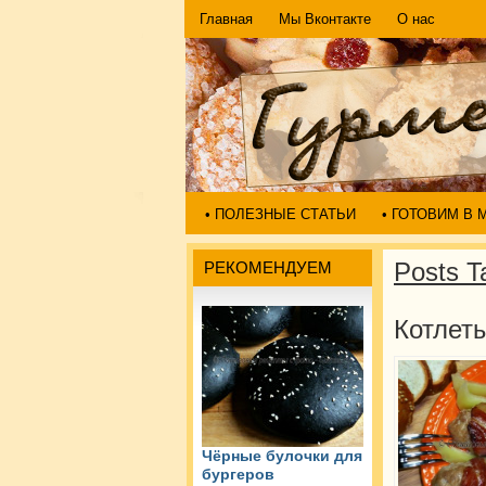
Главная
Мы Вконтакте
О нас
• ПОЛЕЗНЫЕ СТАТЬИ
• ГОТОВИМ В
Posts T
РЕКОМЕНДУЕМ
Котлеты
Чёрные булочки для
бургеров