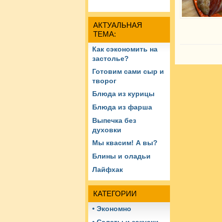
АКТУАЛЬНАЯ
ТЕМА:
Как сэкономить на
застолье?
Готовим сами сыр и
творог
Блюда из курицы
Блюда из фарша
Выпечка без
духовки
Мы квасим! А вы?
Блины и оладьи
Лайфхак
КАТЕГОРИИ
• Экономно