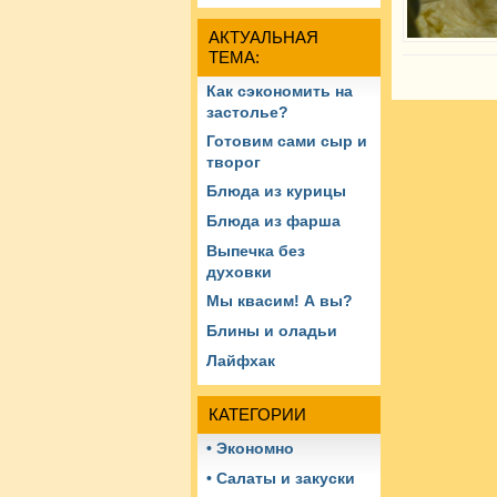
АКТУАЛЬНАЯ
ТЕМА:
Как сэкономить на
застолье?
Готовим сами сыр и
творог
Блюда из курицы
Блюда из фарша
Выпечка без
духовки
Мы квасим! А вы?
Блины и оладьи
Лайфхак
КАТЕГОРИИ
• Экономно
• Салаты и закуски