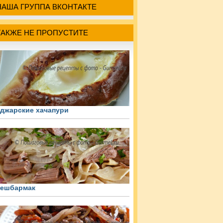
НАША ГРУППА ВКОНТАКТЕ
ТАКЖЕ НЕ ПРОПУСТИТЕ
джарские хачапури
ешбармак