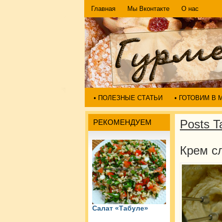
Главная
Мы Вконтакте
О нас
• ПОЛЕЗНЫЕ СТАТЬИ
• ГОТОВИМ В
Posts T
РЕКОМЕНДУЕМ
Крем с
Салат «Табуле»