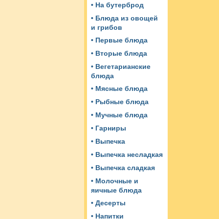
• На бутерброд
• Блюда из овощей
и грибов
• Первые блюда
• Вторые блюда
• Вегетарианские
блюда
• Мясные блюда
• Рыбные блюда
• Мучные блюда
• Гарниры
• Выпечка
• Выпечка несладкая
• Выпечка сладкая
• Молочные и
яичные блюда
• Десерты
• Напитки