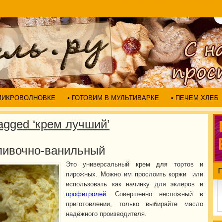
 МИКРОВОЛНОВКЕ
• ГОТОВИМ В МУЛЬТИВАРКЕ
• ПЕЧЕМ ХЛЕБ
agged ‘крем лучший’
ливочно-ванильный
Это универсальный крем для тортов и
пирожных. Можно им прослоить коржи или
использовать как начинку для эклеров и
профитролей
. Совершенно несложный в
приготовлении, только выбирайте масло
надёжного производителя.