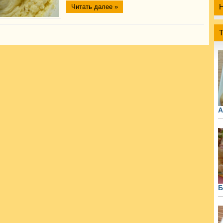
Читать далее »
А
Б