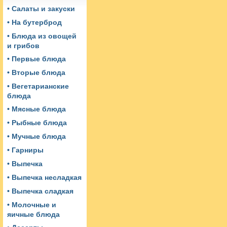
• Салаты и закуски
• На бутерброд
• Блюда из овощей
и грибов
• Первые блюда
• Вторые блюда
• Вегетарианские
блюда
• Мясные блюда
• Рыбные блюда
• Мучные блюда
• Гарниры
• Выпечка
• Выпечка несладкая
• Выпечка сладкая
• Молочные и
яичные блюда