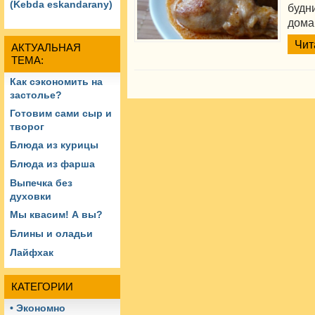
(Kebda eskandarany)
будн
дома
Чит
АКТУАЛЬНАЯ
ТЕМА:
Как сэкономить на
застолье?
Готовим сами сыр и
творог
Блюда из курицы
Блюда из фарша
Выпечка без
духовки
Мы квасим! А вы?
Блины и оладьи
Лайфхак
КАТЕГОРИИ
• Экономно