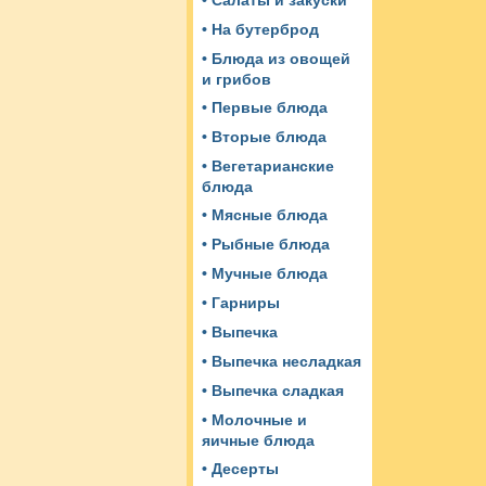
• Салаты и закуски
• На бутерброд
• Блюда из овощей
и грибов
• Первые блюда
• Вторые блюда
• Вегетарианские
блюда
• Мясные блюда
• Рыбные блюда
• Мучные блюда
• Гарниры
• Выпечка
• Выпечка несладкая
• Выпечка сладкая
• Молочные и
яичные блюда
• Десерты