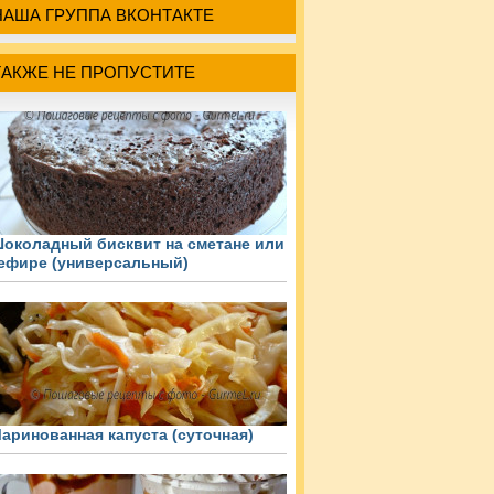
НАША ГРУППА ВКОНТАКТЕ
ТАКЖЕ НЕ ПРОПУСТИТЕ
околадный бисквит на сметане или
ефире (универсальный)
аринованная капуста (суточная)