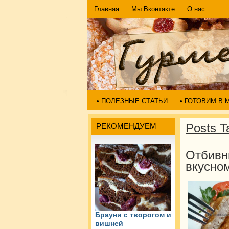
Главная
Мы Вконтакте
О нас
• ПОЛЕЗНЫЕ СТАТЬИ
• ГОТОВИМ В
Posts T
РЕКОМЕНДУЕМ
Отбивн
вкусно
Брауни с творогом и
вишней