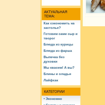
АКТУАЛЬНАЯ
ТЕМА:
Как сэкономить на
застолье?
Готовим сами сыр и
творог
Блюда из курицы
Блюда из фарша
Выпечка без
духовки
Мы квасим! А вы?
Блины и оладьи
Лайфхак
КАТЕГОРИИ
• Экономно