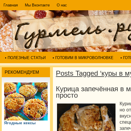
Главная
Мы Вконтакте
О нас
• ПОЛЕЗНЫЕ СТАТЬИ
• ГОТОВИМ В МИКРОВОЛНОВКЕ
• ГО
Posts Tagged ‘куры в м
РЕКОМЕНДУЕМ
Курица запечённая в 
просто
Кури
но о
вкус
спец
Ягодные кексы
зап