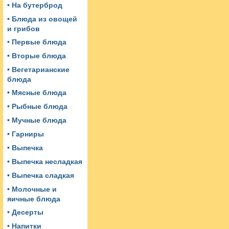
• На бутерброд
• Блюда из овощей
и грибов
• Первые блюда
• Вторые блюда
• Вегетарианские
блюда
• Мясные блюда
• Рыбные блюда
• Мучные блюда
• Гарниры
• Выпечка
• Выпечка несладкая
• Выпечка сладкая
• Молочные и
яичные блюда
• Десерты
• Напитки