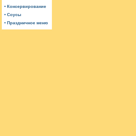
• Консервирование
• Соусы
• Праздничное меню