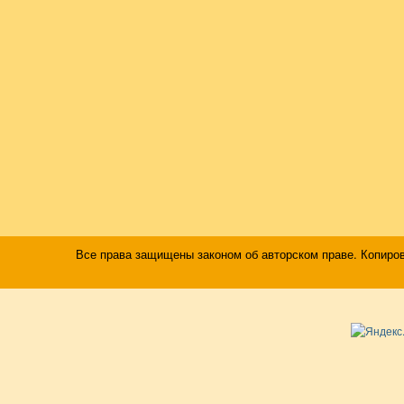
Все права защищены законом об авторском праве. Копиро