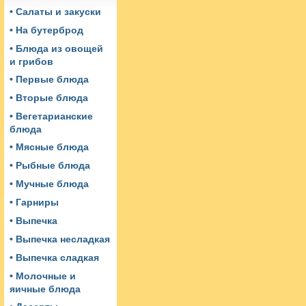
• Салаты и закуски
• На бутерброд
• Блюда из овощей
и грибов
• Первые блюда
• Вторые блюда
• Вегетарианские
блюда
• Мясные блюда
• Рыбные блюда
• Мучные блюда
• Гарниры
• Выпечка
• Выпечка несладкая
• Выпечка сладкая
• Молочные и
яичные блюда