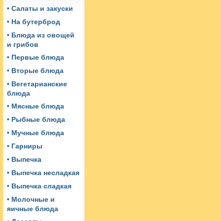
• Салаты и закуски
• На бутерброд
• Блюда из овощей
и грибов
• Первые блюда
• Вторые блюда
• Вегетарианские
блюда
• Мясные блюда
• Рыбные блюда
• Мучные блюда
• Гарниры
• Выпечка
• Выпечка несладкая
• Выпечка сладкая
• Молочные и
яичные блюда