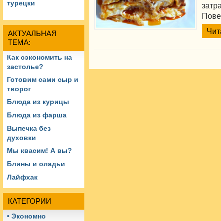
турецки
затр
Повер
Чит
АКТУАЛЬНАЯ
ТЕМА:
Как сэкономить на
застолье?
Готовим сами сыр и
творог
Блюда из курицы
Блюда из фарша
Выпечка без
духовки
Мы квасим! А вы?
Блины и оладьи
Лайфхак
КАТЕГОРИИ
• Экономно