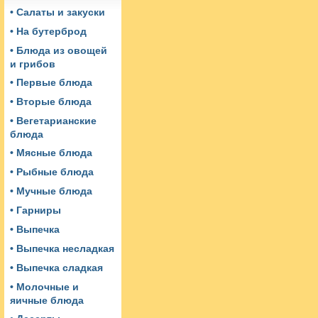
• Салаты и закуски
• На бутерброд
• Блюда из овощей
и грибов
• Первые блюда
• Вторые блюда
• Вегетарианские
блюда
• Мясные блюда
• Рыбные блюда
• Мучные блюда
• Гарниры
• Выпечка
• Выпечка несладкая
• Выпечка сладкая
• Молочные и
яичные блюда