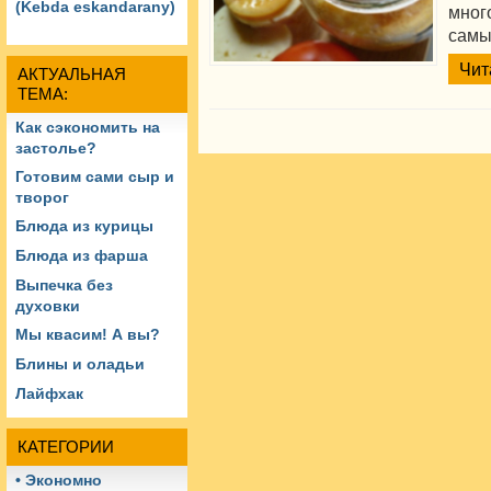
(Kebda eskandarany)
мног
самы
Чит
АКТУАЛЬНАЯ
ТЕМА:
Как сэкономить на
застолье?
Готовим сами сыр и
творог
Блюда из курицы
Блюда из фарша
Выпечка без
духовки
Мы квасим! А вы?
Блины и оладьи
Лайфхак
КАТЕГОРИИ
• Экономно