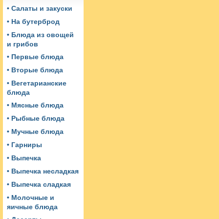
• Салаты и закуски
• На бутерброд
• Блюда из овощей
и грибов
• Первые блюда
• Вторые блюда
• Вегетарианские
блюда
• Мясные блюда
• Рыбные блюда
• Мучные блюда
• Гарниры
• Выпечка
• Выпечка несладкая
• Выпечка сладкая
• Молочные и
яичные блюда