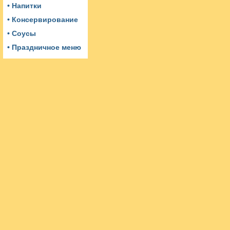
• Напитки
• Консервирование
• Соусы
• Праздничное меню