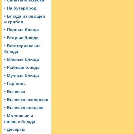
• Салаты и закуски
• На бутерброд
• Блюда из овощей
и грибов
• Первые блюда
• Вторые блюда
• Вегетарианские
блюда
• Мясные блюда
• Рыбные блюда
• Мучные блюда
• Гарниры
• Выпечка
• Выпечка несладкая
• Выпечка сладкая
• Молочные и
яичные блюда
• Десерты