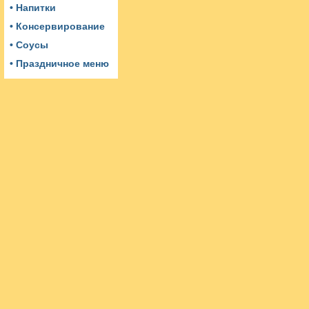
• Напитки
• Консервирование
• Соусы
• Праздничное меню