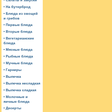
• Салаты и закуски
• На бутерброд
• Блюда из овощей
и грибов
• Первые блюда
• Вторые блюда
• Вегетарианские
блюда
• Мясные блюда
• Рыбные блюда
• Мучные блюда
• Гарниры
• Выпечка
• Выпечка несладкая
• Выпечка сладкая
• Молочные и
яичные блюда
• Десерты