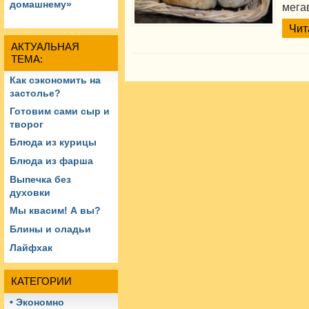
домашнему»
мегав
Чит
АКТУАЛЬНАЯ
ТЕМА:
Как сэкономить на
застолье?
Готовим сами сыр и
творог
Блюда из курицы
Блюда из фарша
Выпечка без
духовки
Мы квасим! А вы?
Блины и оладьи
Лайфхак
КАТЕГОРИИ
• Экономно