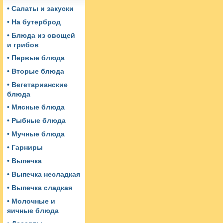
• Салаты и закуски
• На бутерброд
• Блюда из овощей
и грибов
• Первые блюда
• Вторые блюда
• Вегетарианские
блюда
• Мясные блюда
• Рыбные блюда
• Мучные блюда
• Гарниры
• Выпечка
• Выпечка несладкая
• Выпечка сладкая
• Молочные и
яичные блюда