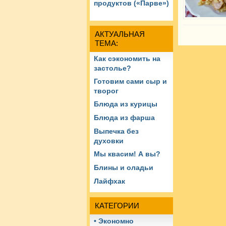
продуктов («Парве»)
АКТУАЛЬНАЯ
ТЕМА:
Как сэкономить на
застолье?
Готовим сами сыр и
творог
Блюда из курицы
Блюда из фарша
Выпечка без
духовки
Мы квасим! А вы?
Блины и оладьи
Лайфхак
КАТЕГОРИИ
• Экономно