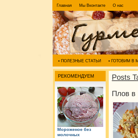
Главная
Мы Вконтакте
О нас
• ПОЛЕЗНЫЕ СТАТЬИ
• ГОТОВИМ В
Posts T
РЕКОМЕНДУЕМ
Плов в
Мороженое без
молочных