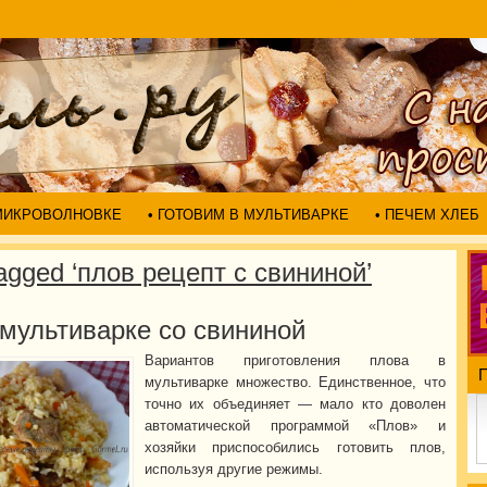
 МИКРОВОЛНОВКЕ
• ГОТОВИМ В МУЛЬТИВАРКЕ
• ПЕЧЕМ ХЛЕБ
agged ‘плов рецепт с свининой’
 мультиварке со свининой
Вариантов приготовления плова в
мультиварке множество. Единственное, что
точно их объединяет — мало кто доволен
автоматической программой «Плов» и
хозяйки приспособились готовить плов,
используя другие режимы.