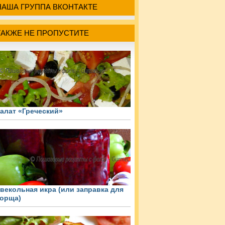
НАША ГРУППА ВКОНТАКТЕ
ТАКЖЕ НЕ ПРОПУСТИТЕ
алат «Греческий»
векольная икра (или заправка для
орща)