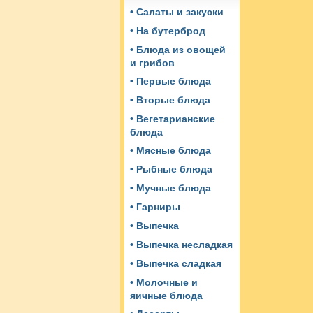
• Салаты и закуски
• На бутерброд
• Блюда из овощей
и грибов
• Первые блюда
• Вторые блюда
• Вегетарианские
блюда
• Мясные блюда
• Рыбные блюда
• Мучные блюда
• Гарниры
• Выпечка
• Выпечка несладкая
• Выпечка сладкая
• Молочные и
яичные блюда