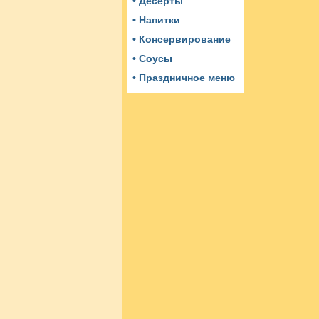
• Десерты
• Напитки
• Консервирование
• Соусы
• Праздничное меню