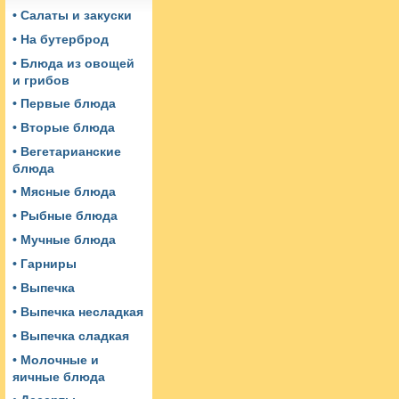
• Салаты и закуски
• На бутерброд
• Блюда из овощей
и грибов
• Первые блюда
• Вторые блюда
• Вегетарианские
блюда
• Мясные блюда
• Рыбные блюда
• Мучные блюда
• Гарниры
• Выпечка
• Выпечка несладкая
• Выпечка сладкая
• Молочные и
яичные блюда