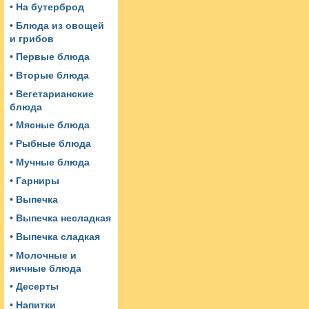
• На бутерброд
• Блюда из овощей
и грибов
• Первые блюда
• Вторые блюда
• Вегетарианские
блюда
• Мясные блюда
• Рыбные блюда
• Мучные блюда
• Гарниры
• Выпечка
• Выпечка несладкая
• Выпечка сладкая
• Молочные и
яичные блюда
• Десерты
• Напитки