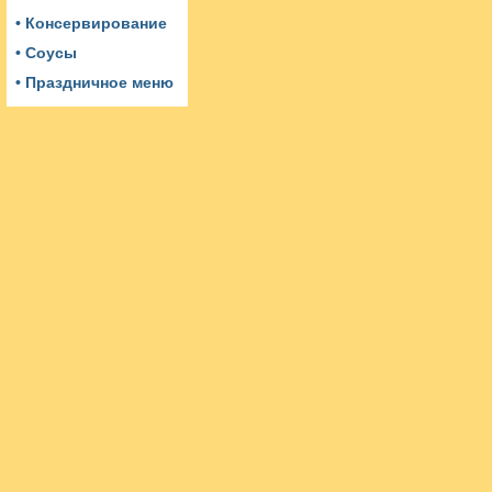
• Консервирование
• Соусы
• Праздничное меню