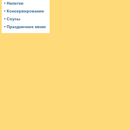
• Напитки
• Консервирование
• Соусы
• Праздничное меню