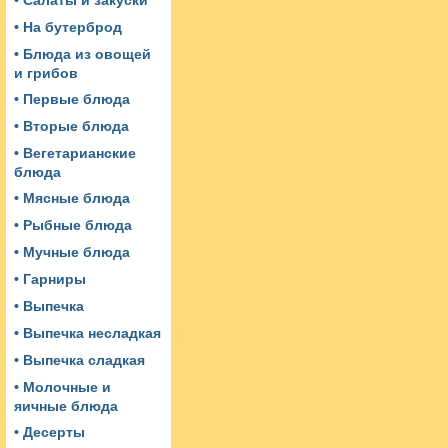
• Салаты и закуски
• На бутерброд
• Блюда из овощей
и грибов
• Первые блюда
• Вторые блюда
• Вегетарианские
блюда
• Мясные блюда
• Рыбные блюда
• Мучные блюда
• Гарниры
• Выпечка
• Выпечка несладкая
• Выпечка сладкая
• Молочные и
яичные блюда
• Десерты