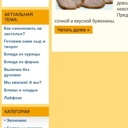
дово
нек
АКТУАЛЬНАЯ
Пред
ТЕМА:
сочной и вкусной буженины.
Как сэкономить на
Читать далее »
застолье?
Готовим сами сыр и
творог
Блюда из курицы
Блюда из фарша
Выпечка без
духовки
Мы квасим! А вы?
Блины и оладьи
Лайфхак
КАТЕГОРИИ
• Экономно