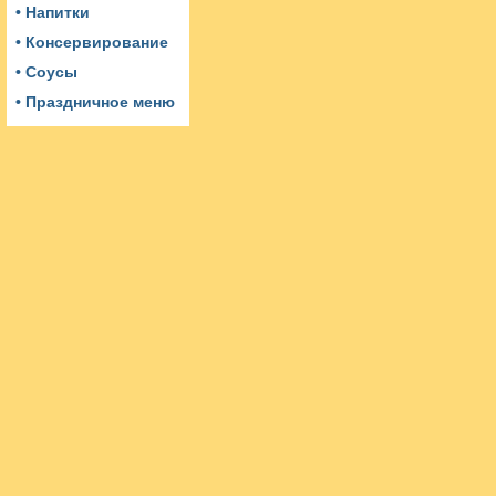
• Напитки
• Консервирование
• Соусы
• Праздничное меню