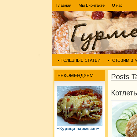
Главная
Мы Вконтакте
О нас
• ПОЛЕЗНЫЕ СТАТЬИ
• ГОТОВИМ В
Posts T
РЕКОМЕНДУЕМ
Котлет
«Курица пармезан»