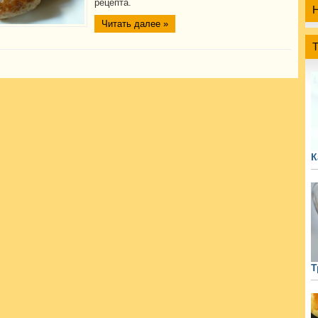
рецепта.
Читать далее »
К
Т