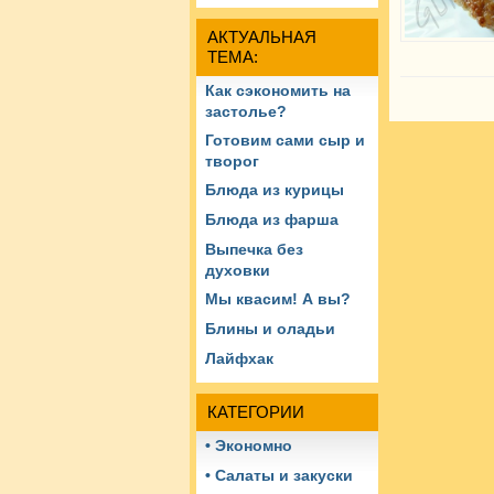
АКТУАЛЬНАЯ
ТЕМА:
Как сэкономить на
застолье?
Готовим сами сыр и
творог
Блюда из курицы
Блюда из фарша
Выпечка без
духовки
Мы квасим! А вы?
Блины и оладьи
Лайфхак
КАТЕГОРИИ
• Экономно
• Салаты и закуски