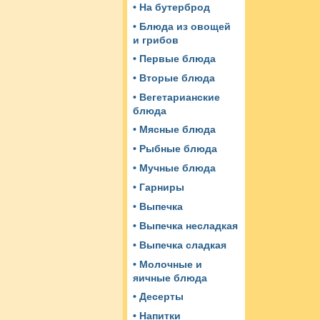
• На бутерброд
• Блюда из овощей
и грибов
• Первые блюда
• Вторые блюда
• Вегетарианские
блюда
• Мясные блюда
• Рыбные блюда
• Мучные блюда
• Гарниры
• Выпечка
• Выпечка несладкая
• Выпечка сладкая
• Молочные и
яичные блюда
• Десерты
• Напитки