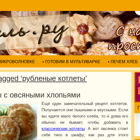
 МИКРОВОЛНОВКЕ
• ГОТОВИМ В МУЛЬТИВАРКЕ
• ПЕЧЕМ ХЛЕБ
agged ‘рубленые котлеты’
ы с овсяными хлопьями
Ещё один замечательный рецепт котлеток.
Получаются они пышными и вкусными. Если
вы едите мало белого хлеба, то и дома его
обычно не бывает, чтобы добавить в
классические котлеты
. А вот овсянка стоит
себе тихо в шкафу, как раз для этого