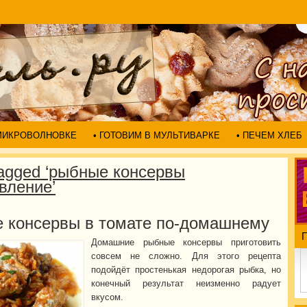
 МИКРОВОЛНОВКЕ
• ГОТОВИМ В МУЛЬТИВАРКЕ
• ПЕЧЕМ ХЛЕБ
Tagged ‘рыбные консервы
вление’
 консервы в томате по-домашнему
Домашние рыбные консервы приготовить
совсем не сложно. Для этого рецепта
подойдёт простенькая недорогая рыбка, но
конечный результат неизменно радует
вкусом.