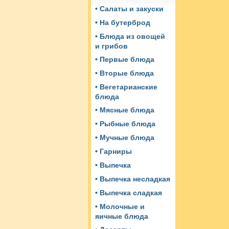
• Салаты и закуски
• На бутерброд
• Блюда из овощей
и грибов
• Первые блюда
• Вторые блюда
• Вегетарианские
блюда
• Мясные блюда
• Рыбные блюда
• Мучные блюда
• Гарниры
• Выпечка
• Выпечка несладкая
• Выпечка сладкая
• Молочные и
яичные блюда