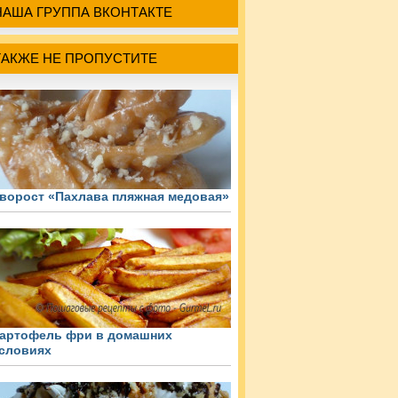
НАША ГРУППА ВКОНТАКТЕ
ТАКЖЕ НЕ ПРОПУСТИТЕ
ворост «Пахлава пляжная медовая»
артофель фри в домашних
словиях