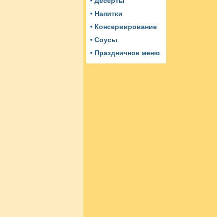
• Десерты
• Напитки
• Консервирование
• Соусы
• Праздничное меню