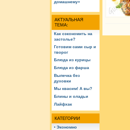
домашнему»
АКТУАЛЬНАЯ
ТЕМА:
Как сэкономить на
застолье?
Готовим сами сыр и
творог
Блюда из курицы
Блюда из фарша
Выпечка без
духовки
Мы квасим! А вы?
Блины и оладьи
Лайфхак
КАТЕГОРИИ
• Экономно