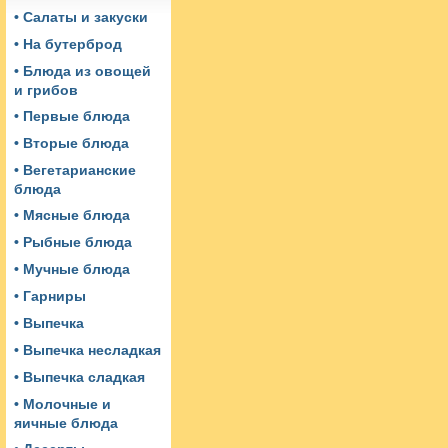
• Салаты и закуски
• На бутерброд
• Блюда из овощей
и грибов
• Первые блюда
• Вторые блюда
• Вегетарианские
блюда
• Мясные блюда
• Рыбные блюда
• Мучные блюда
• Гарниры
• Выпечка
• Выпечка несладкая
• Выпечка сладкая
• Молочные и
яичные блюда