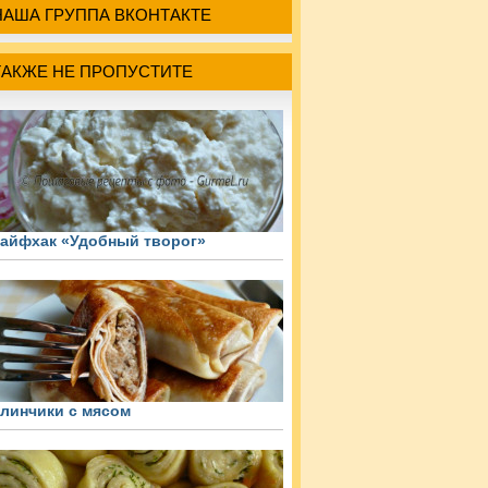
НАША ГРУППА ВКОНТАКТЕ
ТАКЖЕ НЕ ПРОПУСТИТЕ
айфхак «Удобный творог»
линчики с мясом