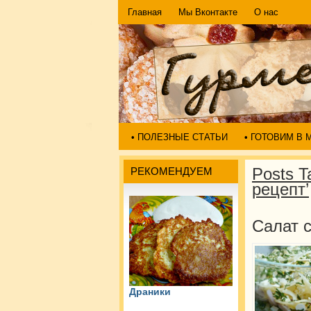
Главная
Мы Вконтакте
О нас
• ПОЛЕЗНЫЕ СТАТЬИ
• ГОТОВИМ В
Posts T
РЕКОМЕНДУЕМ
рецепт’
Салат 
Драники