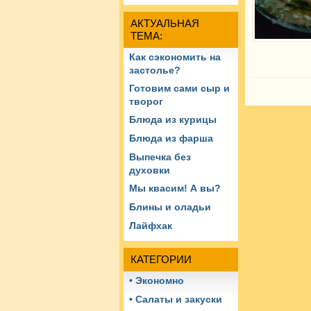
АКТУАЛЬНАЯ
ТЕМА:
Как сэкономить на
застолье?
Готовим сами сыр и
творог
Блюда из курицы
Блюда из фарша
Выпечка без
духовки
Мы квасим! А вы?
Блины и оладьи
Лайфхак
КАТЕГОРИИ
• Экономно
• Салаты и закуски