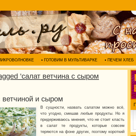
 МИКРОВОЛНОВКЕ
• ГОТОВИМ В МУЛЬТИВАРКЕ
• ПЕЧЕМ ХЛЕБ
agged ‘салат ветчина с сыром
с ветчиной и сыром
В сущности, назвать салатом можно всё,
что угодно, смешав любые продукты. Но я
придерживаюсь мнения, что не стоит класть
в салат те продукты, которые совсем
теряются на фоне других, поэтому короткий