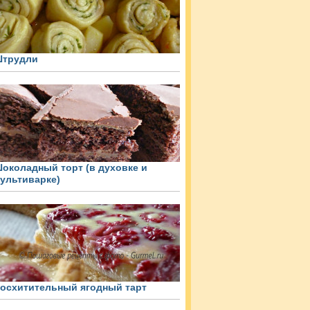
трудли
околадный торт (в духовке и
ультиварке)
осхитительный ягодный тарт