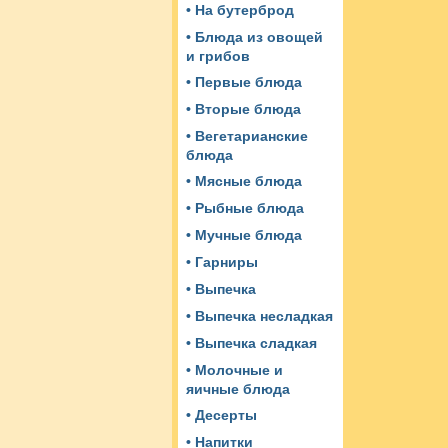
• На бутерброд
• Блюда из овощей
и грибов
• Первые блюда
• Вторые блюда
• Вегетарианские
блюда
• Мясные блюда
• Рыбные блюда
• Мучные блюда
• Гарниры
• Выпечка
• Выпечка несладкая
• Выпечка сладкая
• Молочные и
яичные блюда
• Десерты
• Напитки