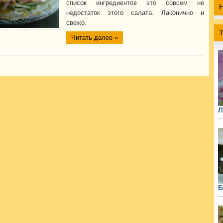
список ингредиентов это совсем не
недостаток этого салата. Лаконично и
свежо.
Читать далее »
Л
Б