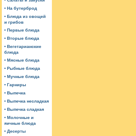
• Салаты и закуски
• На бутерброд
• Блюда из овощей
и грибов
• Первые блюда
• Вторые блюда
• Вегетарианские
блюда
• Мясные блюда
• Рыбные блюда
• Мучные блюда
• Гарниры
• Выпечка
• Выпечка несладкая
• Выпечка сладкая
• Молочные и
яичные блюда
• Десерты