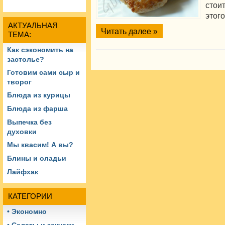
стоит
этого
АКТУАЛЬНАЯ
Читать далее »
ТЕМА:
Как сэкономить на
застолье?
Готовим сами сыр и
творог
Блюда из курицы
Блюда из фарша
Выпечка без
духовки
Мы квасим! А вы?
Блины и оладьи
Лайфхак
КАТЕГОРИИ
• Экономно