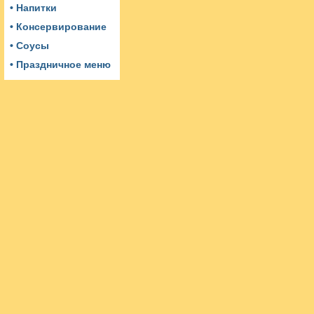
• Напитки
• Консервирование
• Соусы
• Праздничное меню