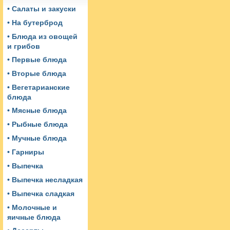
• Салаты и закуски
• На бутерброд
• Блюда из овощей
и грибов
• Первые блюда
• Вторые блюда
• Вегетарианские
блюда
• Мясные блюда
• Рыбные блюда
• Мучные блюда
• Гарниры
• Выпечка
• Выпечка несладкая
• Выпечка сладкая
• Молочные и
яичные блюда