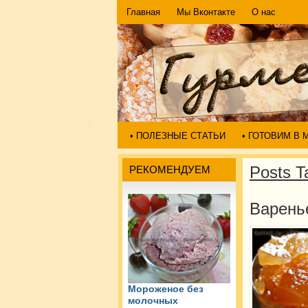
Главная
Мы Вконтакте
О нас
• ПОЛЕЗНЫЕ СТАТЬИ
• ГОТОВИМ В
Posts T
РЕКОМЕНДУЕМ
Варень
Мороженое без
молочных