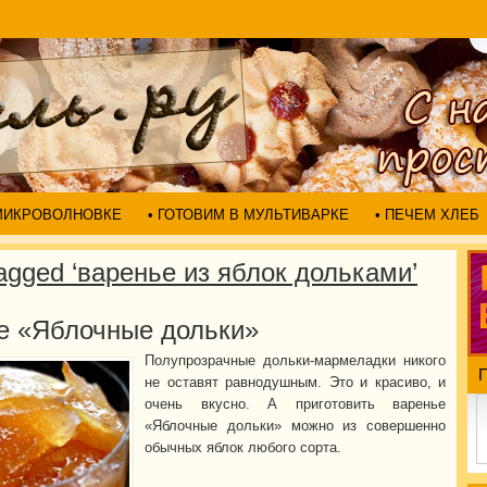
 МИКРОВОЛНОВКЕ
• ГОТОВИМ В МУЛЬТИВАРКЕ
• ПЕЧЕМ ХЛЕБ
agged ‘варенье из яблок дольками’
е «Яблочные дольки»
Полупрозрачные дольки-мармеладки никого
не оставят равнодушным. Это и красиво, и
очень вкусно. А приготовить варенье
«Яблочные дольки» можно из совершенно
обычных яблок любого сорта.