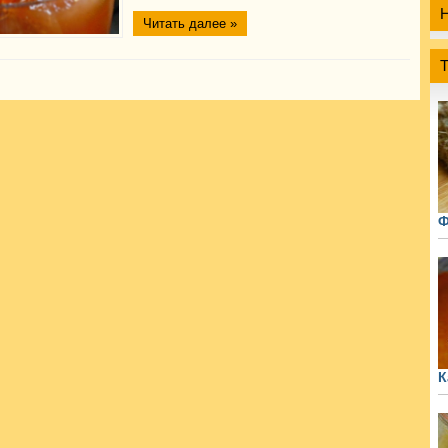
Читать далее »
Ф
К