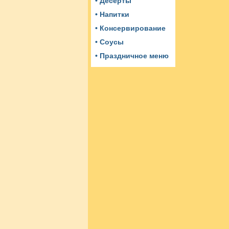
• Десерты
• Напитки
• Консервирование
• Соусы
• Праздничное меню