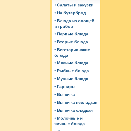
• Салаты и закуски
• На бутерброд
• Блюда из овощей
и грибов
• Первые блюда
• Вторые блюда
• Вегетарианские
блюда
• Мясные блюда
• Рыбные блюда
• Мучные блюда
• Гарниры
• Выпечка
• Выпечка несладкая
• Выпечка сладкая
• Молочные и
яичные блюда