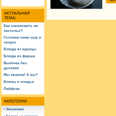
АКТУАЛЬНАЯ
ТЕМА:
Как сэкономить на
застолье?
Готовим сами сыр и
творог
Блюда из курицы
Блюда из фарша
Выпечка без
духовки
Мы квасим! А вы?
Блины и оладьи
Лайфхак
КАТЕГОРИИ
• Экономно