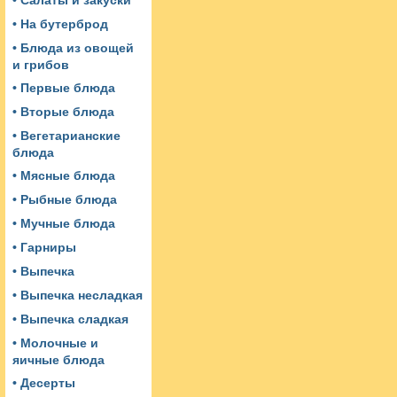
• Салаты и закуски
• На бутерброд
• Блюда из овощей
и грибов
• Первые блюда
• Вторые блюда
• Вегетарианские
блюда
• Мясные блюда
• Рыбные блюда
• Мучные блюда
• Гарниры
• Выпечка
• Выпечка несладкая
• Выпечка сладкая
• Молочные и
яичные блюда
• Десерты