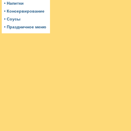
• Напитки
• Консервирование
• Соусы
• Праздничное меню