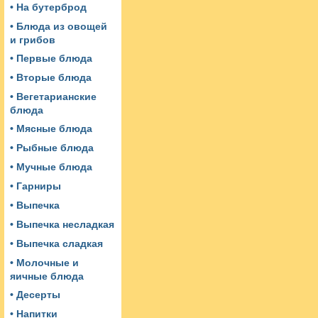
• На бутерброд
• Блюда из овощей
и грибов
• Первые блюда
• Вторые блюда
• Вегетарианские
блюда
• Мясные блюда
• Рыбные блюда
• Мучные блюда
• Гарниры
• Выпечка
• Выпечка несладкая
• Выпечка сладкая
• Молочные и
яичные блюда
• Десерты
• Напитки