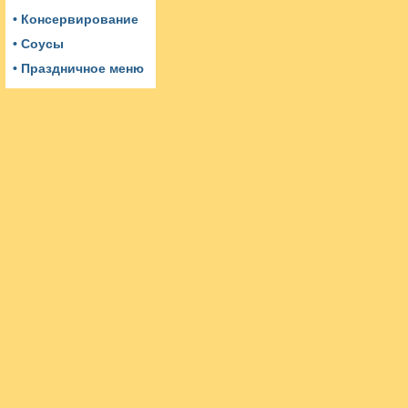
• Консервирование
• Соусы
• Праздничное меню