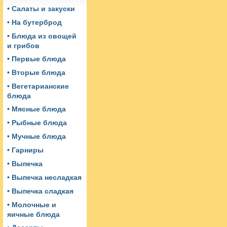
• Салаты и закуски
• На бутерброд
• Блюда из овощей
и грибов
• Первые блюда
• Вторые блюда
• Вегетарианские
блюда
• Мясные блюда
• Рыбные блюда
• Мучные блюда
• Гарниры
• Выпечка
• Выпечка несладкая
• Выпечка сладкая
• Молочные и
яичные блюда