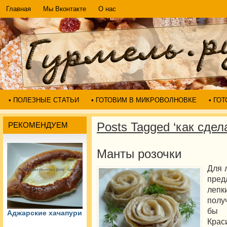
Главная
Мы Вконтакте
О нас
• ПОЛЕЗНЫЕ СТАТЬИ
• ГОТОВИМ В МИКРОВОЛНОВКЕ
• ГО
Posts Tagged ‘как сдел
РЕКОМЕНДУЕМ
Манты розочки
Для 
пред
лепк
полу
бы 
Аджарские хачапури
Крас